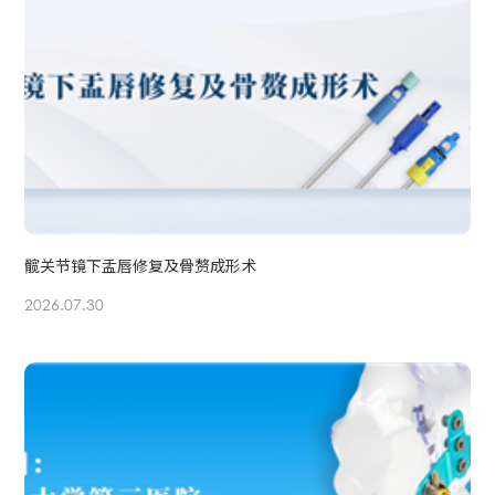
髋关节镜下盂唇修复及骨赘成形术
2026.07.30