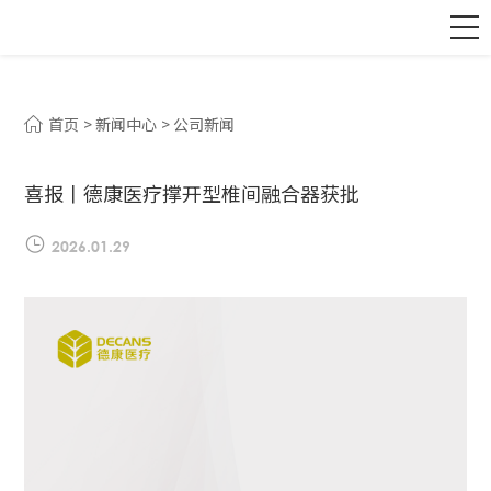
首页
新闻中心
公司新闻
喜报丨德康医疗撑开型椎间融合器获批
2026.01.29